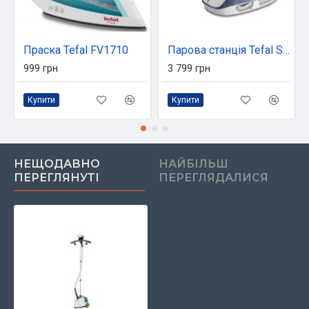
Праска Tefal FV1710
Парова станція Tefal SV4110E0
999 грн
3 799 грн
Купити
Купити
НЕЩОДАВНО
НАЙБІЛЬШ
ПЕРЕГЛЯНУТІ
ПЕРЕГЛЯДАЛИСЯ