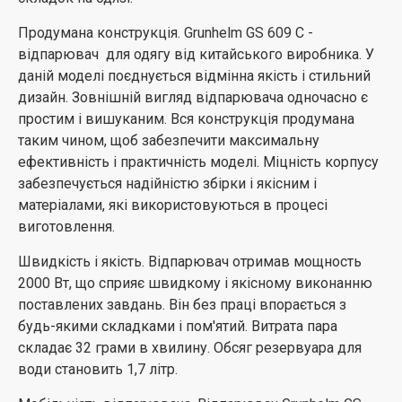
Продумана конструкція. Grunhelm GS 609 C -
відпарювач для одягу від китайського виробника. У
даній моделі поєднується відмінна якість і стильний
дизайн. Зовнішній вигляд відпарювача одночасно є
простим і вишуканим. Вся конструкція продумана
таким чином, щоб забезпечити максимальну
ефективність і практичність моделі. Міцність корпусу
забезпечується надійністю збірки і якісним і
матеріалами, які використовуються в процесі
виготовлення.
Швидкість і якість. Відпарювач отримав мощность
2000 Вт, що сприяє швидкому і якісному виконанню
поставлених завдань. Він без праці впорається з
будь-якими складками і пом'ятий. Витрата пара
складає 32 грами в хвилину. Обсяг резервуара для
води становить 1,7 літр.