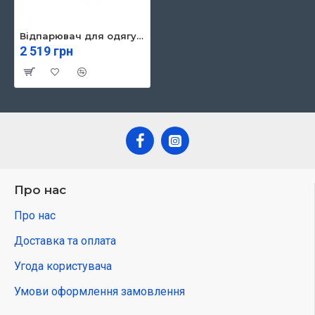
Відпарювач для одягу Grunhelm GS609C
2 519 грн
Про нас
Про нас
Доставка та оплата
Угода користувача
Умови оформлення замовлення