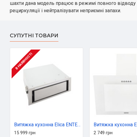
шахти дана модель працює в режимі повного відводу 
рециркуляції і нейтралізувати неприємні запахи.
СУПУТНІ ТОВАРИ
В НАЯВНОСТІ
Витяжка кухонна Elica ENTER IX/A/52
15 999 грн
2 749 грн