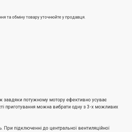
ння та обміну товару уточнюйте у продавця.
акож завдяки потужному мотору ефективно усуває
ності приготування можна вибрати одну з 3-х можливих
ь. При підключенні до центральної вентиляційної