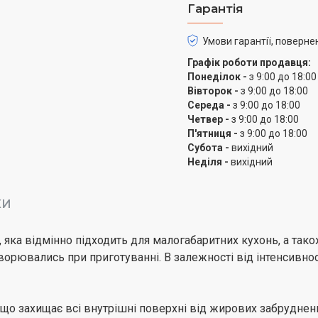
Гарантія
Умови гарантії, поверне
Графік роботи продавця:
Понеділок -
з 9:00 до 18:00
Вівторок -
з 9:00 до 18:00
Середа -
з 9:00 до 18:00
Четвер -
з 9:00 до 18:00
П'ятниця -
з 9:00 до 18:00
Субота -
вихідний
Неділя -
вихідний
КИ
, яка відмінно підходить для малогабаритних кухонь, а т
 утворювались при приготуванні. В залежності від інтенсив
 що захищає всі внутрішні поверхні від жирових забруднен