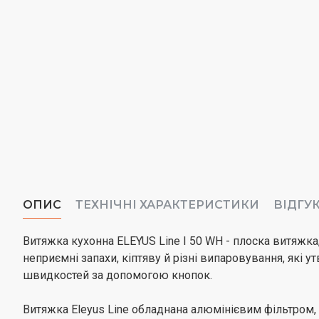
ОПИС
ТЕХНІЧНІ ХАРАКТЕРИСТИКИ
ВІДГУ
Витяжка кухонна
ELEYUS Line I 50 WH
- плоска витяжка
неприємні запахи, кіптяву й різні випаровування, які
швидкостей за допомогою кнопок.
Витяжка Eleyus Line обладнана алюмінієвим фільтром,