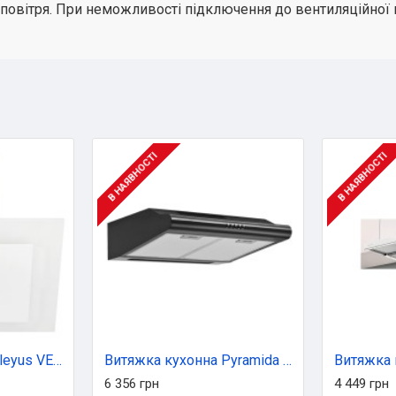
повітря. При неможливості підключення до вентиляційної
В НАЯВНОСТІ
В НАЯВНОСТІ
Витяжка кухонна Eleyus VERTICAL 470 50 WH
Витяжка кухонна Pyramida UNO 60 BL
6 356 грн
4 449 грн