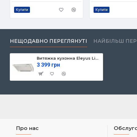
Купити
Купити
НЕЩОДАВНО ПЕРЕГЛЯНУТІ
НАЙБІЛЬШ ПЕ
Витяжка кухонна Eleyus Line I 50 WH (Line I 50 WH)
3 399 грн
Про нас
Обслуго