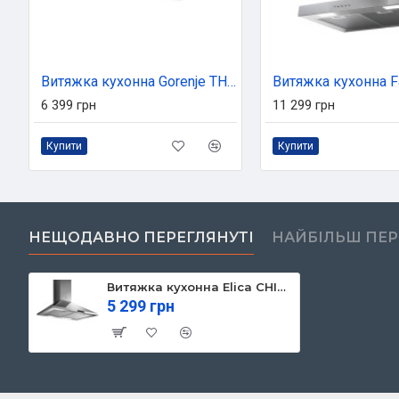
Витяжка кухонна Gorenje TH60E3B
6 399 грн
11 299 грн
Купити
Купити
НЕЩОДАВНО ПЕРЕГЛЯНУТІ
НАЙБІЛЬШ ПЕ
Витяжка кухонна Elica CHIMMY PB IX/A/60
5 299 грн