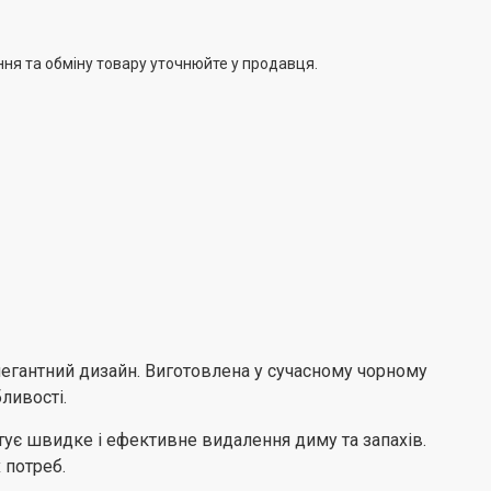
ння та обміну товару уточнюйте у продавця.
легантний дизайн. Виготовлена у сучасному чорному
ливості.
тує швидке і ефективне видалення диму та запахів.
 потреб.