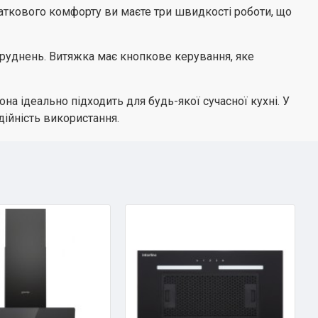
даткового комфорту ви маєте три швидкості роботи, що
руднень. Витяжка має кнопкове керування, яке
а ідеально підходить для будь-якої сучасної кухні. У
дійність використання.