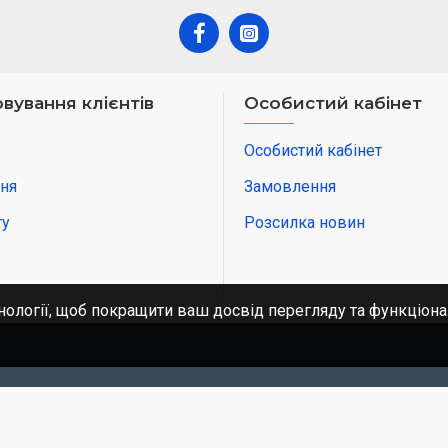
вування клієнтів
Особистий кабінет
Особистий кабінет
ня
Замовлення
ту
Розсилка новин
нології, щоб покращити ваш досвід перегляду та функціона