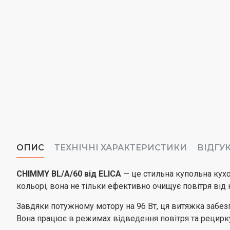
ОПИС
ТЕХНІЧНІ ХАРАКТЕРИСТИКИ
ВІДГУ
CHIMMY BL/A/60 від ELICA
— це стильна купольна кухо
кольорі, вона не тільки ефективно очищує повітря від 
Завдяки потужному мотору на 96 Вт, ця витяжка забез
Вона працює в режимах відведення повітря та рецирку