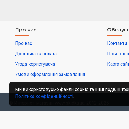
Про нас
Обслуго
Про нас
Контакти
Доставка та оплата
Повернен
Угода користувача
Карта сай
Умови оформлення замовлення
Ми використовуємо файли cookie та інші подібні тех
Політика конфіденційності
.
© Интернет-магазин www.skidka.ua, 2012-2025.