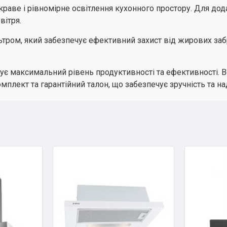
краве і рівномірне освітлення кухонного простору. Для до
вітря.
ром, який забезпечує ефективний захист від жирових заб
ує максимальний рівень продуктивності та ефективності. Вон
плект та гарантійний талон, що забезпечує зручність та на