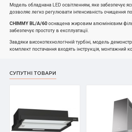
Модель обладнана LED освітленням, яке забезпечує яс
дозволяє легко регулювати інтенсивність очищення по
CHIMMY BL/A/60
оснащена жировим алюмінієвим фільт
забезпечує простоту в експлуатації.
Завдяки високотехнологічній турбіні, модель демонстр
комплект постачання входять інструкція, монтажний ком
СУПУТНІ ТОВАРИ