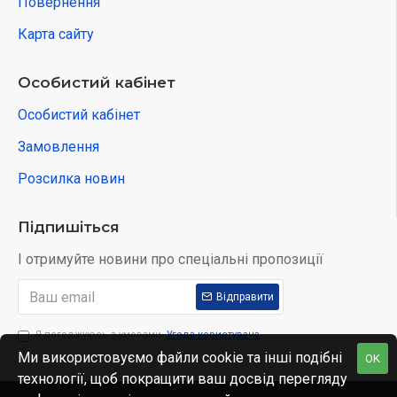
Повернення
Карта сайту
Особистий кабінет
Особистий кабінет
Замовлення
Розсилка новин
Підпишіться
І отримуйте новини про спеціальні пропозиції
Відправити
Я погоджуюсь з умовами
Угода користувача
Ми використовуємо файли cookie та інші подібні
OK
технології, щоб покращити ваш досвід перегляду