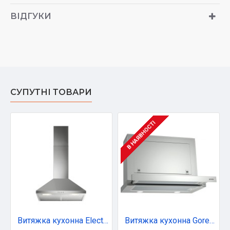
ВІДГУКИ
СУПУТНІ ТОВАРИ
В НАЯВНОСТІ
Витяжка кухонна Electrolux LFC316X
Витяжка кухонна Gorenje BHP623E8X