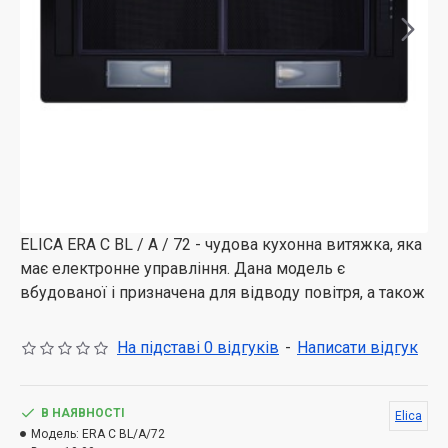
ELICA ERA C BL / A / 72 - чудова кухонна витяжка, яка
має електронне управління. Дана модель є
вбудованої і призначена для відводу повітря, а також
для його рециркуляції.
На підставі 0 відгуків
-
Написати відгук
В НАЯВНОСТІ
Elica
Модель:
ERA C BL/A/72