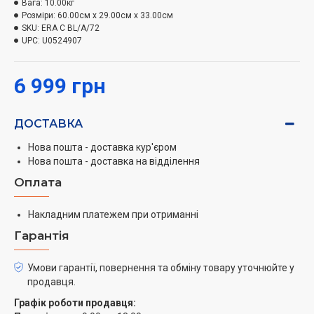
Вага:
10.00кг
Розміри:
60.00см x 29.00см x 33.00см
SKU:
ERA C BL/A/72
UPC:
U0524907
6 999 грн
ДОСТАВКА
Нова пошта - доставка кур'єром
Нова пошта - доставка на відділення
Оплата
Накладним платежем при отриманні
Гарантія
Умови гарантії, повернення та обміну товару уточнюйте у
продавця.
Графік роботи продавця: