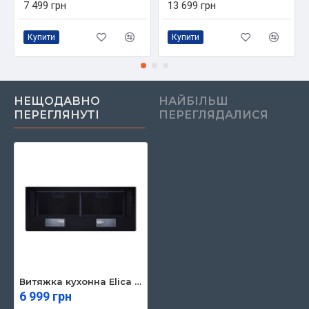
7 499 грн
13 699 грн
Купити
Купити
НЕЩОДАВНО
НАЙБІЛЬШ
ПЕРЕГЛЯНУТІ
ПЕРЕГЛЯДАЛИСЯ
Витяжка кухонна Elica ERA C BL/A/72
6 999 грн