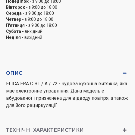
Понеділок -
з 9:00 до 18:00
Вівторок -
з 9:00 до 18:00
Середа -
з 9:00 до 18:00
Четвер -
з 9:00 до 18:00
П'ятниця -
з 9:00 до 18:00
Субота -
вихідний
Неділя -
вихідний
ОПИС
ELICA ERA C BL / A / 72 - чудова кухонна витяжка, яка
має електронне управління. Дана модель є
вбудованої і призначена для відводу повітря, а також
для його рециркуляції.
ТЕХНІЧНІ ХАРАКТЕРИСТИКИ