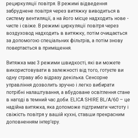
рециркуляції повітря. В режимі відведення
забруднене повітря через витяжку виводиться в
систему вентиляції, а на його місце надходить нове -
чисте і свіже. В режимі циркуляції повітря через
воздуховод надходить в витяжку, потім очищається
за допомогою спеціальних фільтрів, а потім знову
повертається в приміщення.
Витяжка має 3 режими швидкості, які ви можете
використовувати в залежності від того, готуєте ви
одну страву або відразу декілька. Сенсорне
управління дозволить зручно і легко вибирати
потрібні налаштування, а вбудоване освітлення стане
в нагоді в темний час доби. ELICA SHIRE BL/A/60 – це
надійна витяжка, яка допоможе підтримати чистоту і
свіжість повітря у вашій кухні, ставши прекрасним
доповненням інтер'єру.