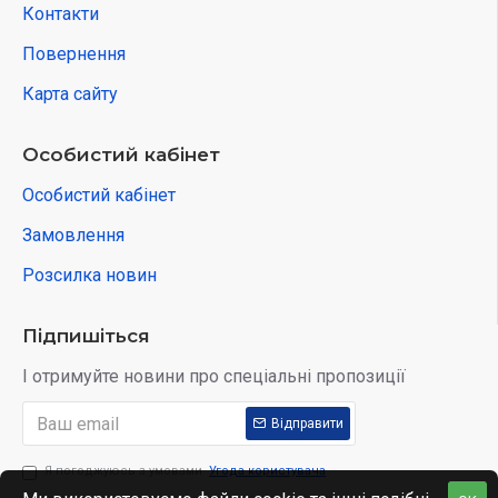
Контакти
Повернення
Карта сайту
Особистий кабінет
Особистий кабінет
Замовлення
Розсилка новин
Підпишіться
І отримуйте новини про спеціальні пропозиції
Відправити
Я погоджуюсь з умовами
Угода користувача