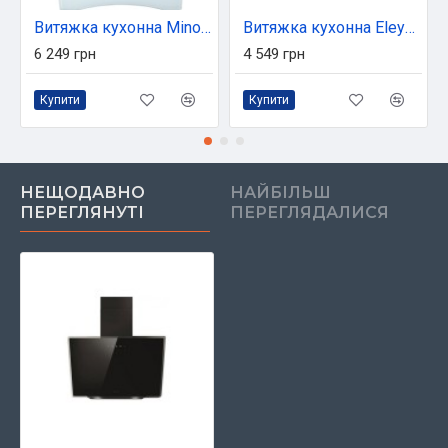
Витяжка кухонна Minola HVS 6612 WH 1000 LED
Витяжка кухонна Eleyus LOTUS 1200 60 BG
6 249 грн
4 549 грн
Купити
Купити
НЕЩОДАВНО
НАЙБІЛЬШ
ПЕРЕГЛЯНУТІ
ПЕРЕГЛЯДАЛИСЯ