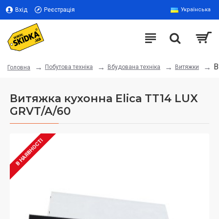
Вхід
Реєстрація
Українська
В
Побутова техніка
Вбудована техніка
Витяжки
Головна
Витяжка кухонна Elica TT14 LUX
GRVT/A/60
В НАЯВНОСТІ