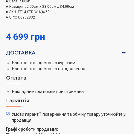
Вага:
7.00кг
Розміри:
52.00см x 23.00см x 34.00см
SKU:
TT14 STD WH/A/60
UPC:
U0962832
4 699 грн
ДОСТАВКА
Нова пошта - доставка кур'єром
Нова пошта - доставка на відділення
Оплата
Накладним платежем при отриманні
Гарантія
Умови гарантії, повернення та обміну товару уточнюйте у
продавця.
Графік роботи продавця: