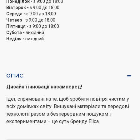
Понеділок -
з 9:00 до 18:00
Вівторок -
з 9:00 до 18:00
Середа -
з 9:00 до 18:00
Четвер -
з 9:00 до 18:00
П'ятниця -
з 9:00 до 18:00
Субота -
вихідний
Неділя -
вихідний
ОПИС
Дизайн і інновації насамперед!
Ідеї, спрямовані на те, щоб зробити повітря чистим у
всіх домівках світу. Вишукані матеріали та передові
технології разом з безперервним пошуком і
експериментами – це суть бренду Elica.