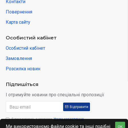
Контакти
Повернення
Карта сайту
Особистий кабінет
Особистий кабінет
Замовлення
Розсилка новин
Підпишіться
І отримуйте новини про спеціальні пропозиції
Відправити
Я погоджуюсь з умовами
Угода користувача
Ми використовуємо файли cookie та інші подібні
OK