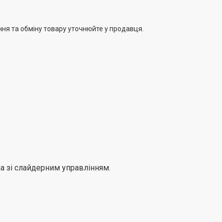
ння та обміну товару уточнюйте у продавця.
а зі слайдерним управлінням.