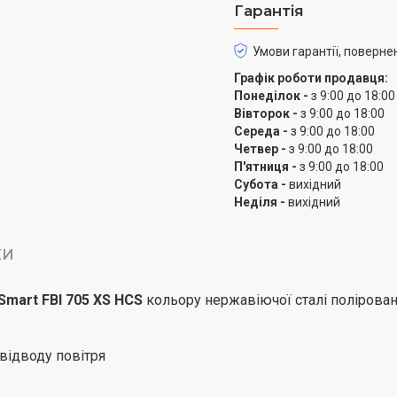
Гарантія
Умови гарантії, поверне
Графік роботи продавця:
Понеділок -
з 9:00 до 18:00
Вівторок -
з 9:00 до 18:00
Середа -
з 9:00 до 18:00
Четвер -
з 9:00 до 18:00
П'ятниця -
з 9:00 до 18:00
Субота -
вихідний
Неділя -
вихідний
КИ
Smart FBI 705 XS HCS
кольору нержавіючої сталі полірован
відводу повітря