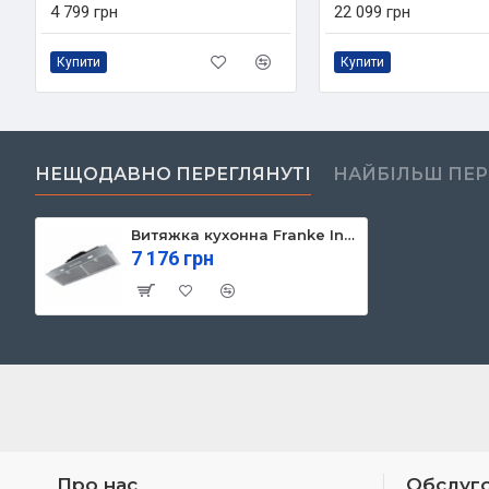
4 799 грн
22 099 грн
Купити
Купити
НЕЩОДАВНО ПЕРЕГЛЯНУТІ
НАЙБІЛЬШ ПЕ
Витяжка кухонна Franke Inca Smart FBI 705 XS HCS (305.0599.510)
7 176 грн
Про нас
Обслуго