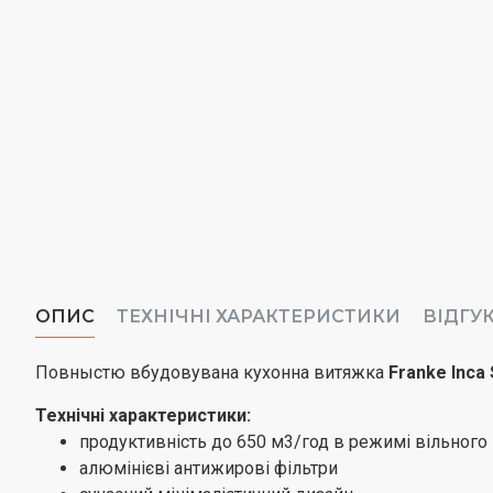
ОПИС
ТЕХНІЧНІ ХАРАКТЕРИСТИКИ
ВІДГУ
Повныстю вбудовувана кухонна витяжка
Franke Inca 
Технічні характеристики:
продуктивність до 650 м3/год в режимі вільного 
алюмінієві антижирові фільтри