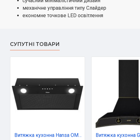
сучасний мінімалістичний дизайн
механічне управління типу Слайдер
економне точкове LED освітлення
СУПУТНІ ТОВАРИ
Витяжка кухонна Hansa OMC6242BH