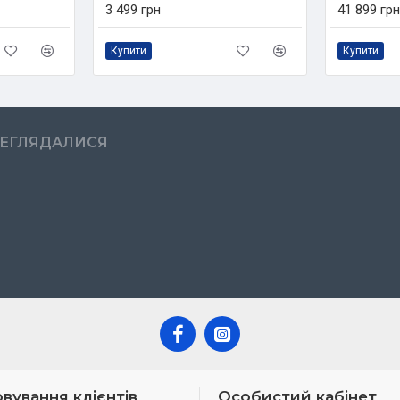
3 499 грн
41 899 грн
Купити
Купити
РЕГЛЯДАЛИСЯ
вування клієнтів
Особистий кабінет