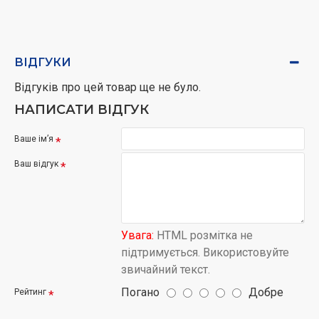
ВІДГУКИ
Відгуків про цей товар ще не було.
НАПИСАТИ ВІДГУК
Ваше ім’я
Ваш відгук
Увага:
HTML розмітка не
підтримується. Використовуйте
звичайний текст.
Погано
Добре
Рейтинг