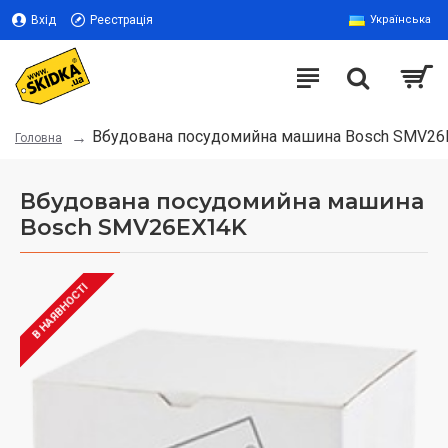
Вхід
Реєстрація
Українська
Вбудована посудомийна машина Bosch SMV26
Головна
Вбудована посудомийна машина
Bosch SMV26EX14K
В НАЯВНОСТІ