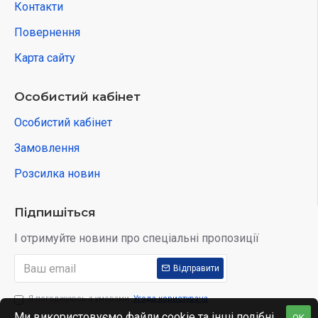
Контакти
Повернення
Карта сайту
Особистий кабінет
Особистий кабінет
Замовлення
Розсилка новин
Підпишіться
І отримуйте новини про спеціальні пропозиції
Відправити
Я погоджуюсь з умовами
Угода користувача
Ми використовуємо файли cookie та інші подібні
OK