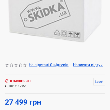
На підставі 0 відгуків
-
Написати відгук
В НАЯВНОСТІ
Bosch
SKU:
7117956
27 499 грн