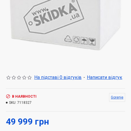
На підставі 0 відгуків
-
Написати відгук
В НАЯВНОСТІ
Gorenje
SKU:
7118327
49 999 грн