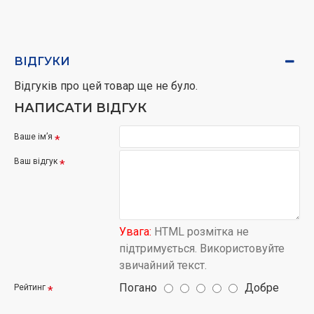
ВІДГУКИ
Відгуків про цей товар ще не було.
НАПИСАТИ ВІДГУК
Ваше ім’я
Ваш відгук
Увага:
HTML розмітка не
підтримується. Використовуйте
звичайний текст.
Погано
Добре
Рейтинг