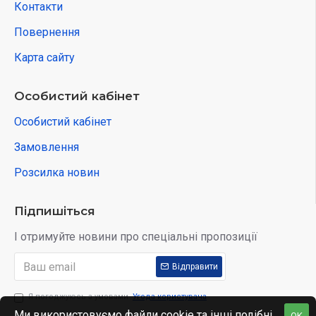
Контакти
Повернення
Карта сайту
Особистий кабінет
Особистий кабінет
Замовлення
Розсилка новин
Підпишіться
І отримуйте новини про спеціальні пропозиції
Відправити
Я погоджуюсь з умовами
Угода користувача
Ми використовуємо файли cookie та інші подібні
OK