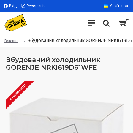
Вхід
Реєстрація
Українська
Вбудований холодильник GORENJE NRKI619D
Головна
Вбудований холодильник
GORENJE NRKI619D61WFE
В НАЯВНОСТІ