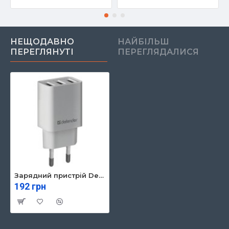
НЕЩОДАВНО
НАЙБІЛЬШ
ПЕРЕГЛЯНУТІ
ПЕРЕГЛЯДАЛИСЯ
Зарядний пристрій Defender UPA-31 white, 3xUSB, 5V / 3.1A (83587)
192 грн