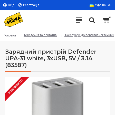
Вхід
Реєстрація
Українська
Телефонія та портатив
Аксесуари до портативної техніки
Головна
Зарядний пристрій Defender
UPA-31 white, 3xUSB, 5V / 3.1A
(83587)
В НАЯВНОСТІ