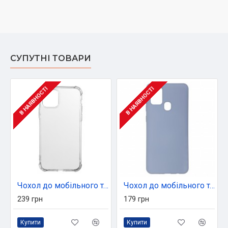
СУПУТНІ ТОВАРИ
В НАЯВНОСТІ
В НАЯВНОСТІ
Чохол до мобільного телефона Armorstandart Air Force для Apple iPhone 11 Pro Transparent (ARM55569)
Чохол до мобільного телефона Armorstandart ICON Case Samsung A21s Blue (ARM56336)
239 грн
179 грн
Купити
Купити