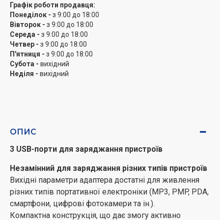
Графік роботи продавця:
Понеділок -
з 9:00 до 18:00
Вівторок -
з 9:00 до 18:00
Середа -
з 9:00 до 18:00
Четвер -
з 9:00 до 18:00
П'ятниця -
з 9:00 до 18:00
Субота -
вихідний
Неділя -
вихідний
ОПИС
3 USB-порти для заряджання пристроїв
Незамінний для заряджання різних типів пристроїв
Вихідні параметри адаптера достатні для живлення
різних типів портативної електроніки (MP3, PMP, PDA,
смартфони, цифрові фотокамери та ін.).
Компактна конструкція, що дає змогу активно