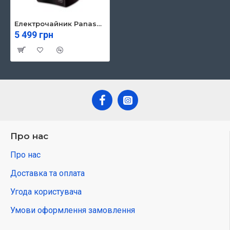
Електрочайник Panasonic NC-EG4000KTS
5 499 грн
Про нас
Про нас
Доставка та оплата
Угода користувача
Умови оформлення замовлення