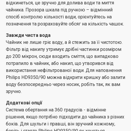
відкинеться, це зручно для долива води та миття
чайника. Прозора шкала під ручкою – відмінний
спосіб контролю кількості води, орієнтуйтесь на
позначення та розраховуйте обсяг на кількість чашок.
Завжди чиста вода
Чайник не лише гріє воду, а й стежить за її чистотою.
Фільтр від накипу утримує дрібні частинки розміром
до 200 мікрон, сюди входить сміття, що випадково
потрапило в чайник, або накип, що утворився від
використання нефільтрованої води. Для наповнення
Philips HD9350/90 можна відкрити кришку або залити
воду безпосередньо через носик, робіть так, як вам
зручно.
Додаткові опції
Система обертання на 360 градусів - відмінне
рішення, якщо потрібно підходити до чайника з різних
боків. Для шульги і правші, він зручний кожному,
беріть і ставте Philips HD9350/90 як хочеться.