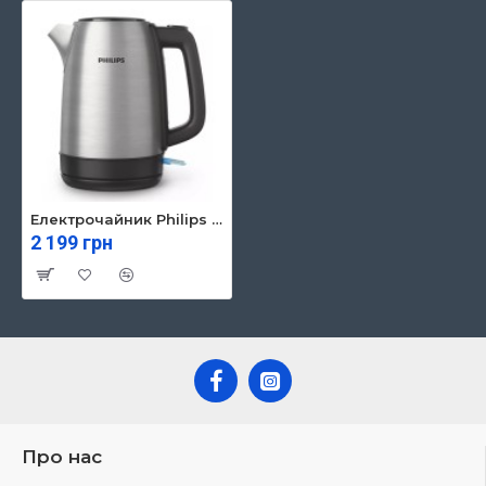
Електрочайник Philips HD9350/90
2 199 грн
Про нас