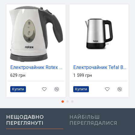
Електрочайник Rotex RKT60-G
Електрочайник Tefal BI520D10
629 грн
1 599 грн
Купити
Купити
НЕЩОДАВНО
НАЙБІЛЬШ
ПЕРЕГЛЯНУТІ
ПЕРЕГЛЯДАЛИСЯ