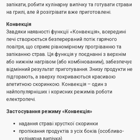
запікати, робити кулінарну випічку та готувати страви
на грилі, але й розігрівати вже приготовлені.
Конвекція
Завдяки наявності функції «Конвекція», всередині
печі створюється безперервний потік гарячого
повітря, що сприяє рівномірному прогріванню та
запіканню страв. Ця функція у поєднанні з верхнім
або нижнім нагрівом (або комбінованим), забезпечує
відмінний результат приготування. Знизу продукти не
підгорають, а зверху покриваються красивою
апетитною скоринкою. Конвекція – один з
найпопулярніших і корисних режимів роботи
електропечі.
Застосування режиму «Конвекція»
надання страві хрусткої скоринки
пропікання продуктів з усіх боків (особливо-
кулінарна випічка)