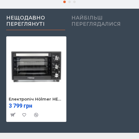
НЕЩОДАВНО
НАЙБІЛЬШ
ПЕРЕГЛЯНУТІ
ПЕРЕГЛЯДАЛИСЯ
Електропіч Hölmer HEO-142CR
3 799 грн