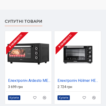
СУПУТНІ ТОВАРИ
В НАЯВНОСТІ
В НАЯВНОСТІ
Електропіч Ardesto MEO-F48CB
Електропіч Hölmer HEO-248C
3 699 грн
2 724 грн
Купити
Купити