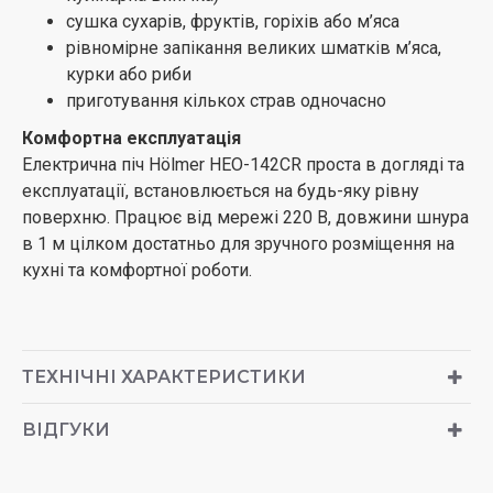
сушка сухарів, фруктів, горіхів або м’яса
рівномірне запікання великих шматків м’яса,
курки або риби
приготування кількох страв одночасно
Комфортна експлуатація
Електрична піч Hölmer HEO-142CR проста в догляді та
експлуатації, встановлюється на будь-яку рівну
поверхню. Працює від мережі 220 В, довжини шнура
в 1 м цілком достатньо для зручного розміщення на
кухні та комфортної роботи.
ТЕХНІЧНІ ХАРАКТЕРИСТИКИ
ВІДГУКИ