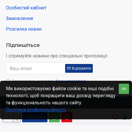
Особистий кабінет
Замовлення
Розсилка новин
Підпишіться
І отримуйте новини про спеціальні пропозиції
Відправити
Я погоджуюсь з умовами
Угода користувача
Ми використовуємо файли cookie та інші подібні
OK
технології, щоб покращити ваш досвід перегляду
та функціональність нашого сайту.
© Интернет-магазин www.skidka.ua, 2012-2025.
Політика конфіденційності
.
КУПИТИ