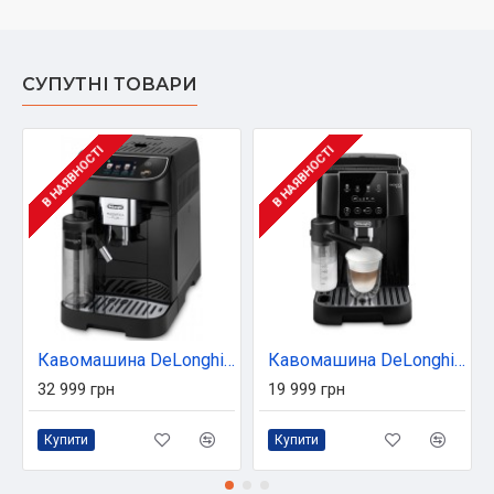
СУПУТНІ ТОВАРИ
В НАЯВНОСТІ
В НАЯВНОСТІ
Кавомашина DeLonghi ECAM 320.60 B
Кавомашина DeLonghi ECAM 220.60.B
32 999 грн
19 999 грн
Купити
Купити