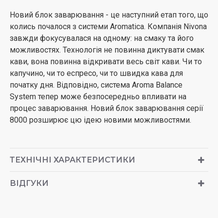
Новий блок заварювання - це наступний етап того, що
колись почалося з системи Aromatica. Компанія Nivona
завжди фокусувалася на одному: на смаку та його
можливостях. Технологія не повинна диктувати смак
кави, вона повинна відкривати весь світ кави. Чи то
капучино, чи то еспресо, чи то швидка кава для
початку дня. Відповідно, система Aroma Balance
System тепер може безпосередньо впливати на
процес заварювання. Новий блок заварювання серії
8000 розширює цю ідею новими можливостями.
ТЕХНІЧНІ ХАРАКТЕРИСТИКИ
ВІДГУКИ