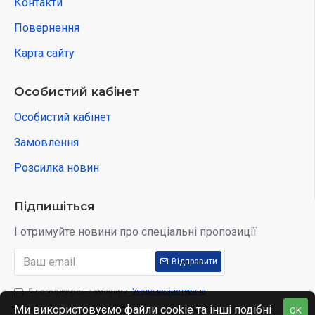
Контакти
Повернення
Карта сайту
Особистий кабінет
Особистий кабінет
Замовлення
Розсилка новин
Підпишіться
І отримуйте новини про спеціальні пропозиції
Відправити
Я погоджуюсь з умовами
Угода користувача
Ми використовуємо файли cookie та інші подібні
OK