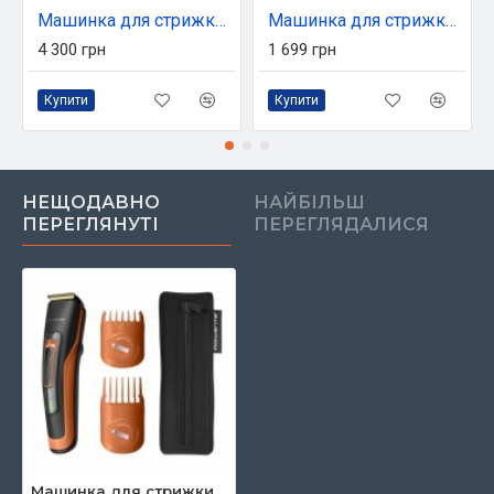
Машинка для стрижки Moser 1661.0465
Машинка для стрижки Philips QC5130/15
4 300 грн
1 699 грн
Купити
Купити
НЕЩОДАВНО
НАЙБІЛЬШ
ПЕРЕГЛЯНУТІ
ПЕРЕГЛЯДАЛИСЯ
Машинка для стрижки Rowenta TN5202F0