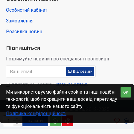
Особистий кабінет
Замовлення
Розсилка новин
Підпишіться
І отримуйте новини про спеціальні пропозиції
Відправити
Я погоджуюсь з умовами
Угода користувача
Ми використовуємо файли cookie та інші подібні
OK
технології, щоб покращити ваш досвід перегляду
та функціональність нашого сайту.
© Интернет-магазин www.skidka.ua, 2012-2025.
Політика конфіденційності
.
КУПИТИ