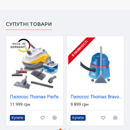
СУПУТНІ ТОВАРИ
В НАЯВНОСТІ
Пилосос Thomas Perfect Air Animal Pure (786527)
Пилосос Thomas Bravo 20 S Aquafilter (788076)
11 999 грн
9 899 грн
Купити
Купити