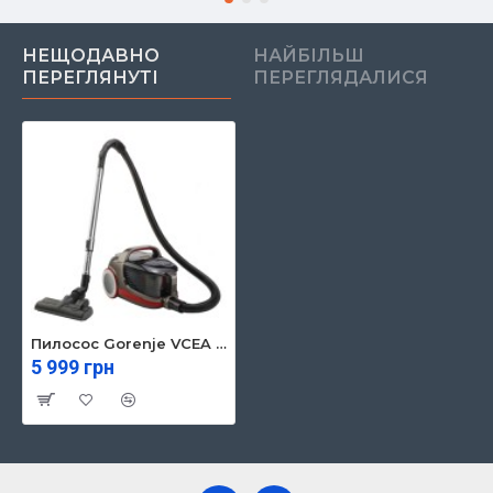
НЕЩОДАВНО
НАЙБІЛЬШ
ПЕРЕГЛЯНУТІ
ПЕРЕГЛЯДАЛИСЯ
Пилосос Gorenje VCEA 03 GAPRACY (VCEA03GAPRACY)
5 999 грн