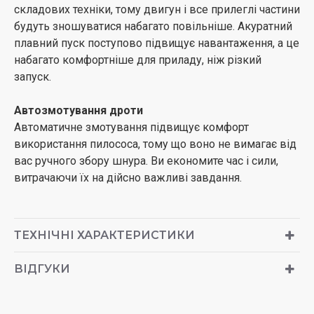
складових техніки, тому двигун і все прилеглі частини
будуть зношуватися набагато повільніше. Акуратний
плавний пуск поступово підвищує навантаження, а це
набагато комфортніше для приладу, ніж різкий
запуск.
Автозмотування дроти
Автоматичне змотування підвищує комфорт
використання пилососа, тому що воно не вимагає від
вас ручного збору шнура. Ви економите час і сили,
витрачаючи їх на дійсно важливі завдання.
ТЕХНІЧНІ ХАРАКТЕРИСТИКИ
ВІДГУКИ