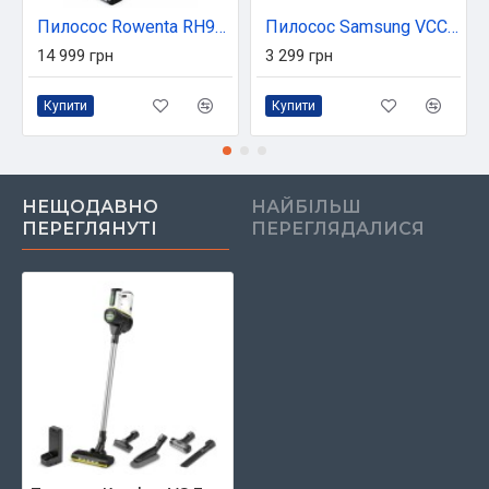
Пилосос Rowenta RH9L42WO
Пилосос Samsung VCC41U1V3P/UK
14 999 грн
3 299 грн
Купити
Купити
НЕЩОДАВНО
НАЙБІЛЬШ
ПЕРЕГЛЯНУТІ
ПЕРЕГЛЯДАЛИСЯ