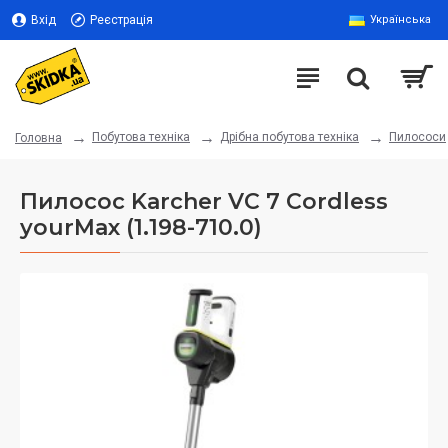
Вхід
Реєстрація
Українська
Побутова техніка
Дрібна побутова техніка
Пилососи
Головна
Пилосос Karcher VC 7 Cordless
yourMax (1.198-710.0)