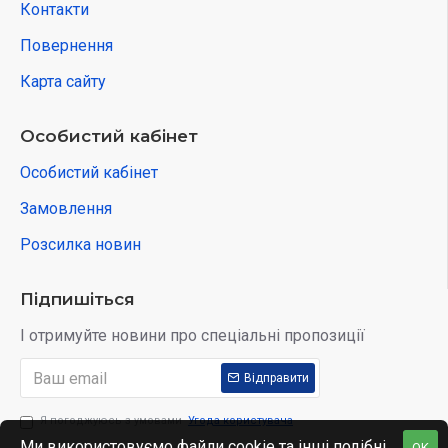
Контакти
Повернення
Карта сайту
Особистий кабінет
Особистий кабінет
Замовлення
Розсилка новин
Підпишіться
І отримуйте новини про спеціальні пропозиції
Відправити
Я погоджуюсь з умовами
Угода користувача
Ми використовуємо файли cookie та інші подібні
OK