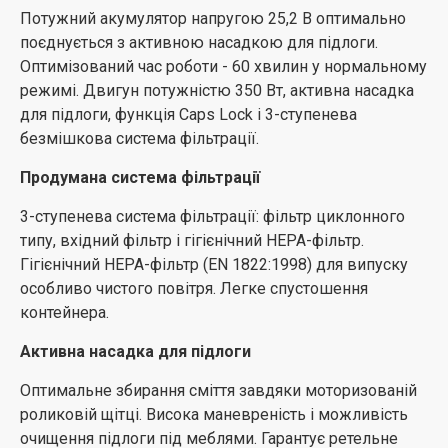
Потужний акумулятор напругою 25,2 В оптимально
поєднується з активною насадкою для підлоги.
Оптимізований час роботи - 60 хвилин у нормальному
режимі. Двигун потужністю 350 Вт, активна насадка
для підлоги, функція Caps Lock і 3-ступенева
безмішкова система фільтрації.
Продумана система фільтрації
3-ступенева система фільтрації: фільтр циклонного
типу, вхідний фільтр і гігієнічний HEPA-фільтр.
Гігієнічний HEPA-фільтр (EN 1822:1998) для випуску
особливо чистого повітря. Легке спустошення
контейнера.
Активна насадка для підлоги
Оптимальне збирання сміття завдяки моторизованій
роликовій щітці. Висока маневреність і можливість
очищення підлоги під меблями. Гарантує ретельне