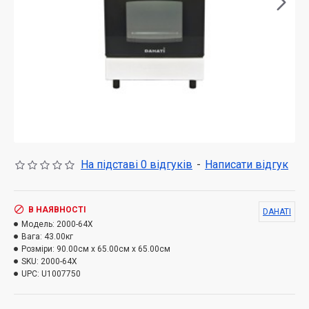
На підставі 0 відгуків
-
Написати відгук
В НАЯВНОСТІ
DAHATI
Модель:
2000-64X
Вага:
43.00кг
Розміри:
90.00см x 65.00см x 65.00см
SKU:
2000-64X
UPC:
U1007750