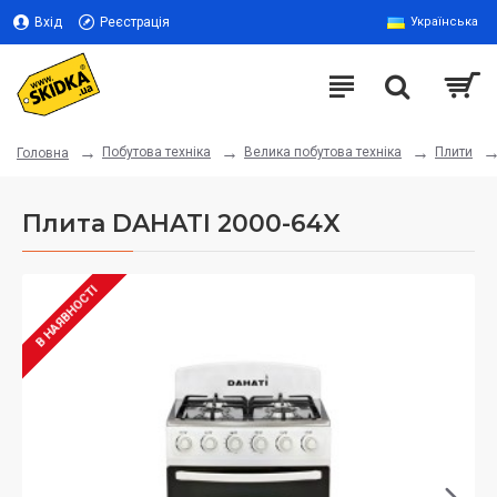
Вхід
Реєстрація
Українська
Побутова техніка
Велика побутова техніка
Плити
Головна
Плита DAHATI 2000-64X
В НАЯВНОСТІ