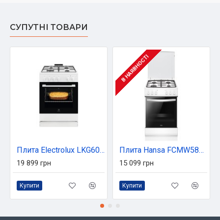
СУПУТНІ ТОВАРИ
В НАЯВНОСТІ
Плита Electrolux LKG604012W
Плита Hansa FCMW580957
19 899 грн
15 099 грн
Купити
Купити