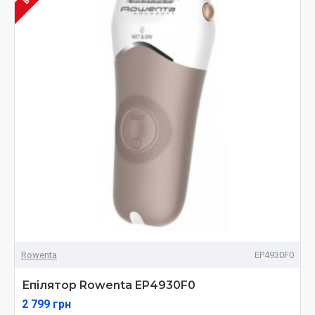
Rowenta
EP4930F0
Епілятор Rowenta EP4930F0
2 799 грн