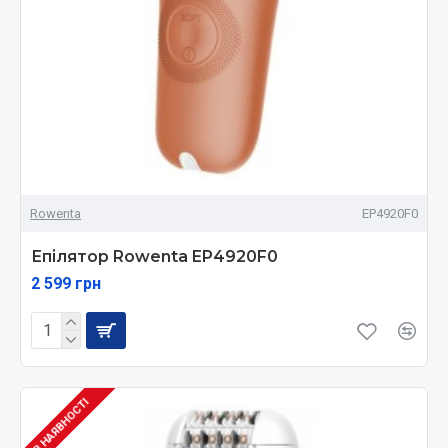
Rowenta
EP4920F0
Епілятор Rowenta EP4920F0
2 599 грн
В НАЯВНОСТІ