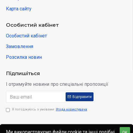
Карта сайту
Особистий кабінет
Особистий кабінет
Замовлення
Розсилка новин
Підпишіться
І отримуйте новини про спеціальні пропозиції
Відправити
Я погоджуюсь з умовами
Угода користувача
Ми використовуємо файли cookie та інші подібні
OK