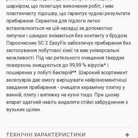
шарніром, що полегшує виконання робіт, і має
пластинчасту підошву, що гарантує чудові результати
прибирання. Серветка для підлоги легко
встановлюється на цій насадці за допомогою
липучки і швидко знімається без контакту з брудом.
Пароочисник SC 2 EasyFix забезпечує прибирання без
застосування побутової хімії та має універсальні
можливості. Під час ретельного очищення твердих
поверхонь знищуються до 99,99 % вірусів* і
поширених у побуті бактерій**. Широкий асортимент
аксесуарів дає змогу вирішувати найрізноманітніші
завдання прибирання - очищати керамічну плитку у
ванній, плиту і витяжку на кухні тощо. При цьому
апарат здатний навіть видаляти стійкі забруднення з
вузьких щілин.
ТЕХНІЧНІ ХАРАКТЕРИСТИКИ