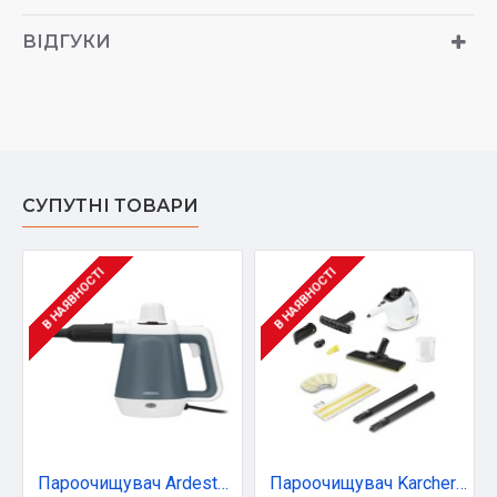
ВІДГУКИ
СУПУТНІ ТОВАРИ
В НАЯВНОСТІ
В НАЯВНОСТІ
Пароочищувач Ardesto STC-C1200W3-5
Пароочищувач Karcher SC 1 EasyFix (1.516-401.0)