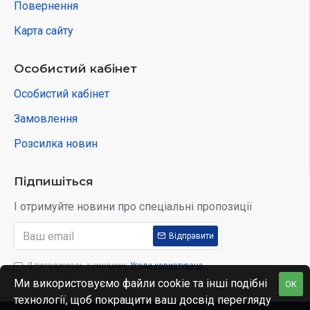
Повернення
Карта сайту
Особистий кабінет
Особистий кабінет
Замовлення
Розсилка новин
Підпишіться
І отримуйте новини про спеціальні пропозиції
Відправити
Я погоджуюсь з умовами
Угода користувача
Ми використовуємо файли cookie та інші подібні
OK
технології, щоб покращити ваш досвід перегляду