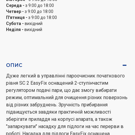
Середа -
з 9:00 до 18:00
Четвер -
з 9:00 до 18:00
П'ятниця -
з 9:00 до 18:00
Субота -
вихідний
Неділя -
вихідний
ОПИС
Дуже легкий в управлінні пароочисник початкового
рівня SC 2 EasyFix оснащений 2-ступінчастим
регулятором подачі пари, що дає змогу вибирати
режим, оптимальний для очищення різних поверхонь
від різних забруднень. Зручність прибирання
підвищується завдяки практичній можливості
зберігати приладдя на корпусі апарата, а також
"запаркувати" насадку для підлоги на час перерви в
роботі. Насадка для підлоги EasyFix оснащена