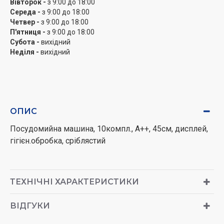
Вівторок -
з 9:00 до 18:00
Середа -
з 9:00 до 18:00
Четвер -
з 9:00 до 18:00
П'ятниця -
з 9:00 до 18:00
Субота -
вихідний
Неділя -
вихідний
ОПИС
Посудомийна машина, 10компл., А++, 45см, дисплей,
гігієн.обробка, сріблястий
ТЕХНІЧНІ ХАРАКТЕРИСТИКИ
ВІДГУКИ