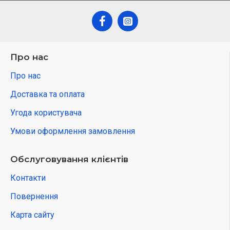
Про нас
Про нас
Доставка та оплата
Угода користувача
Умови оформлення замовлення
Обслуговування клієнтів
Контакти
Повернення
Карта сайту