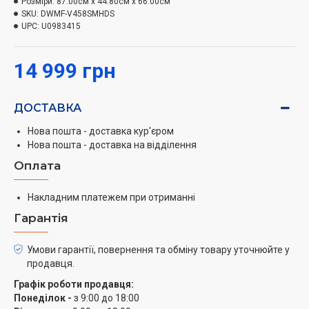
Розміри:
87.00см x 44.80см x 66.00см
SKU:
DWMF-V458SMHDS
UPC:
U0983415
14 999 грн
ДОСТАВКА
Нова пошта - доставка кур'єром
Нова пошта - доставка на відділення
Оплата
Накладним платежем при отриманні
Гарантія
Умови гарантії, повернення та обміну товару уточнюйте у
продавця.
Графік роботи продавця:
Понеділок -
з 9:00 до 18:00