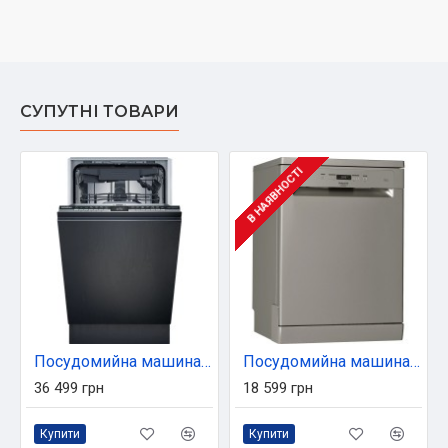
СУПУТНІ ТОВАРИ
В НАЯВНОСТІ
Посудомийна машина Siemens SR63HX66MK
Посудомийна машина Hotpoint-Ariston HFC 3C41 CW X
36 499 грн
18 599 грн
Купити
Купити