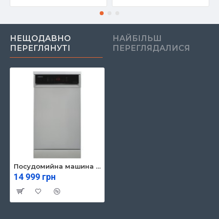
НЕЩОДАВНО
НАЙБІЛЬШ
ПЕРЕГЛЯНУТІ
ПЕРЕГЛЯДАЛИСЯ
Посудомийна машина Ardesto DWMF-V458SMHDS
14 999 грн