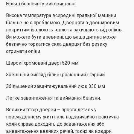
Більш безпечні у використанні.
Висока температура всередині пральної машини
більше не є проблемою. Дверцята з двошаровим
покриттям ізолюють тепло та захищають від опіків.
Ви можете бути впевнені, що ваша дитина може
безпечно торкатися скла дверцят без ризику
отримати опіки.
Широкі хромовані двері 520 мм
Зовнішній вигляд більш розкішний і гарний.
Збільшений завантажувальний люк 330 мм
Легке завантаження та виймання білизни.
Великий отвір дверей – проста деталь у
повсякденному житті, але надзвичайно практична,
коли справа доходить до завантаження або
вивантаження великих речей, таких як ковдри,