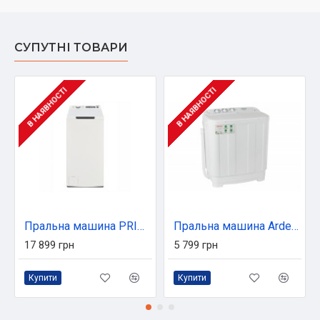
СУПУТНІ ТОВАРИ
В НАЯВНОСТІ
В НАЯВНОСТІ
Пральна машина PRIME Technics PWT 81316 DIV
Пральна машина Ardesto WMH-W60C
17 899 грн
5 799 грн
Купити
Купити