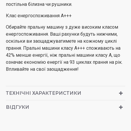
постільна білизна чи рушники.
Клас енергоспоживання А+++
Обирайте пральну машину з дуже високим класом
енергоспоживання. Ваші рахунки будуть нижчими,
оскільки ви заощаджуватимете на кожному циклі
прання. Пральні машини класу А+++ споживають на
42% менше енергії, ніж пральні машини класу А, що
означає економію енергії на 93 циклах прання на рік.
Впливайте на свої заощадження!
ТЕХНІЧНІ ХАРАКТЕРИСТИКИ
ВІДГУКИ