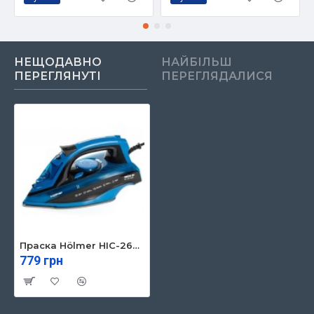
НЕЩОДАВНО
НАЙБІЛЬШ
ПЕРЕГЛЯНУТІ
ПЕРЕГЛЯДАЛИСЯ
Праска Hölmer HIC-2642
779 грн