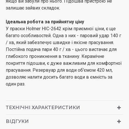
якщо ви забули про нього. Підошва пристрою не
залишає зайвих складок.
Ідеальна робота за прийнятну ціну
У праски Holmer HIC-2642 крім приємної ціни, є ще
багато особливостей. Одна з них - паровий удар 140 г
/ хв, який забезпечує швидке і якісне прасування.
Постійна подача пари 40 г / хв - цього вистачає для
глибокого проникнення в тканину. Керамічне
покриття підошви, є дуже важливим для комфортної
прасування. Резервуар для води об'ємом 420 мл,
дозволяє налити досить багато води в ємність за
один раз.
ТЕХНІЧНІ ХАРАКТЕРИСТИКИ
ВІДГУКИ