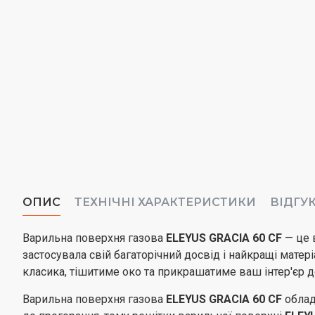
ОПИС
ТЕХНІЧНІ ХАРАКТЕРИСТИКИ
ВІДГУ
Варильна поверхня газова
ELEYUS GRACIA 60 CF
— це 
застосувала свій багаторічний досвід і найкращі матері
класика, тішитиме око та прикрашатиме ваш інтер'єр д
Варильна поверхня газова
ELEYUS GRACIA 60 CF
облад