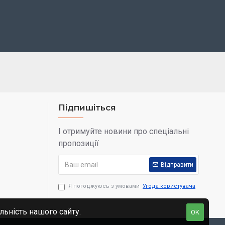
Підпишіться
І отримуйте новини про спеціальні
пропозиції
Відправити
Я погоджуюсь з умовами
Угода користувача
льність нашого сайту.
OK