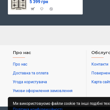
5 399 грн
Про нас
Обслуго
Про нас
Контакти
Доставка та оплата
Повернен
Угода користувача
Карта сай
Умови оформлення замовлення
Ми використовуємо файли cookie та інші подібні тех
Політика конфіденційності
.