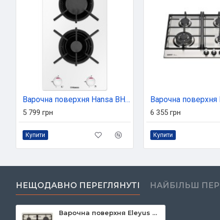
Варочна поверхня Hansa BHKW310300
5 799 грн
6 355 грн
Купити
Купити
НЕЩОДАВНО ПЕРЕГЛЯНУТІ
НАЙБІЛЬШ ПЕ
Варочна поверхня Eleyus GRACIA 60 BG CF