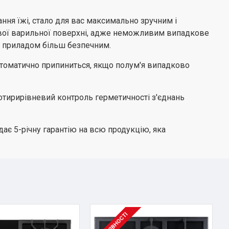
вання їжі, стало для вас максимально зручним і
вої варильної поверхні, адже неможливим випадкове
ня приладом більш безпечним.
втоматично припиниться, якщо полум'я випадково
чотирирівневий контроль герметичності з'єднань
дає 5-річну гарантію на всю продукцію, яка
В НАЯВНОСТІ