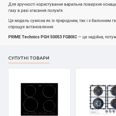
Для зручності користування варильна поверхня оснащ
газу в разі згасання полум’я.
Ця модель сумісна як із природним, так і з балонним г
спрощує встановлення.
PRIME Technics PGH 50053 FGBIXC
— це надійна, потуж
СУПУТНІ ТОВАРИ