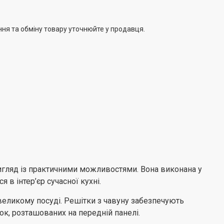
ння та обміну товару уточнюйте у продавця.
игляд із практичними можливостями. Вона виконана у
в інтер’єр сучасної кухні.
великому посуді. Решітки з чавуну забезпечують
ок, розташованих на передній панелі.