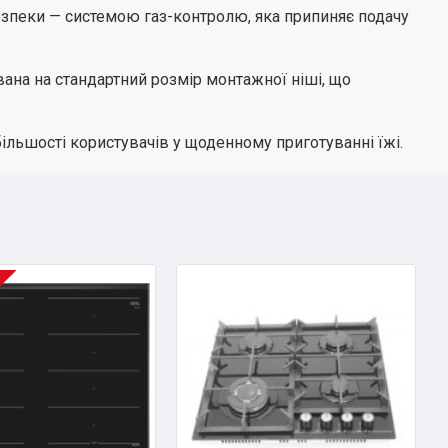
зпеки — системою газ-контролю, яка припиняє подачу
вана на стандартний розмір монтажної ніші, що
більшості користувачів у щоденному приготуванні їжі.