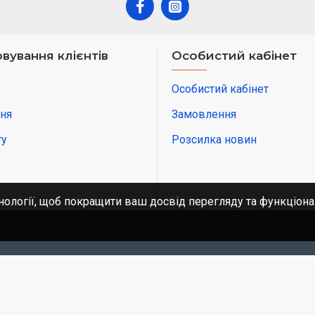
вування клієнтів
Особистий кабінет
Особистий кабінет
ня
Замовлення
ту
Розсилка новин
нології, щоб покращити ваш досвід перегляду та функціона