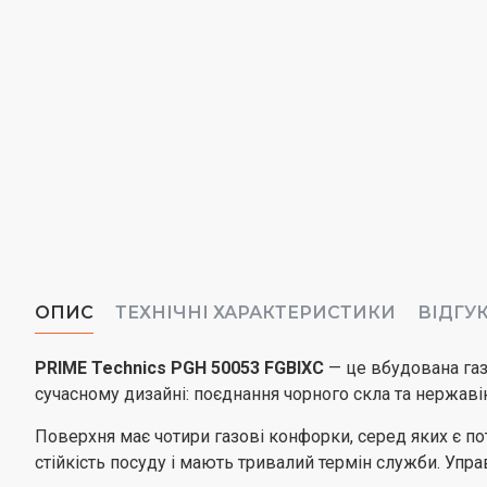
ОПИС
ТЕХНІЧНІ ХАРАКТЕРИСТИКИ
ВІДГУ
PRIME Technics PGH 50053 FGBIXC
— це вбудована газ
сучасному дизайні: поєднання чорного скла та нержавію
Поверхня має чотири газові конфорки, серед яких є 
стійкість посуду і мають тривалий термін служби. Упр