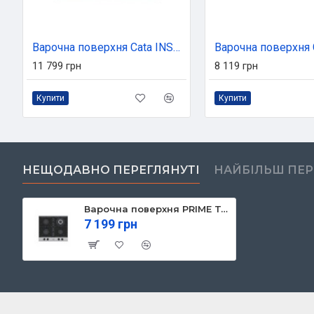
Варочна поверхня Cata INSB 6004 BK
11 799 грн
8 119 грн
Купити
Купити
НЕЩОДАВНО ПЕРЕГЛЯНУТІ
НАЙБІЛЬШ ПЕ
Варочна поверхня PRIME Technics PGH 50053 FGBIXC
7 199 грн