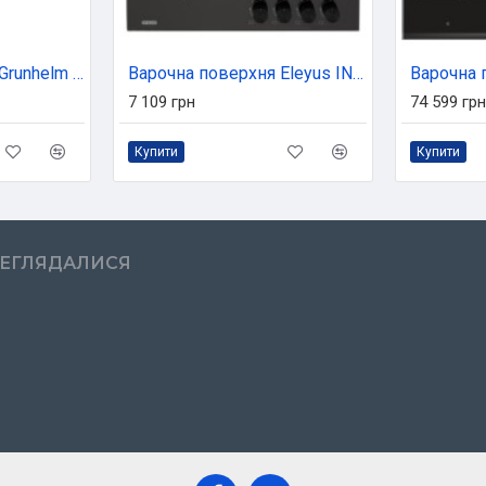
Варочна поверхня Grunhelm GPG 6254 WF
Варочна поверхня Eleyus INGA 60 BL CWF
7 109 грн
74 599 грн
Купити
Купити
РЕГЛЯДАЛИСЯ