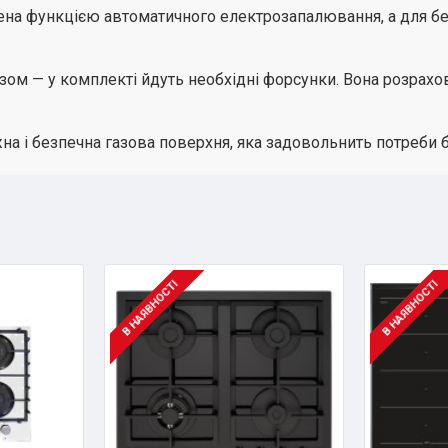
ена функцією автоматичного електрозапалювання, а для бе
азом — у комплекті йдуть необхідні форсунки. Вона розрахо
на і безпечна газова поверхня, яка задовольнить потреби 
В НАЯВНОСТІ
В НАЯВНОСТІ