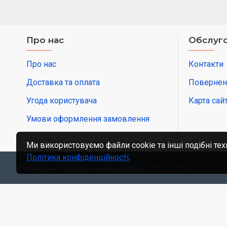
Про нас
Обслуго
Про нас
Контакти
Доставка та оплата
Повернен
Угода користувача
Карта сай
Умови оформлення замовлення
Ми використовуємо файли cookie та інші подібні тех
Політика конфіденційності
.
© Интернет-магазин www.skidka.ua, 2012-2025.