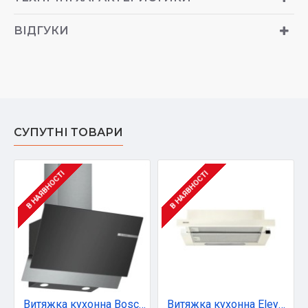
ВІДГУКИ
СУПУТНІ ТОВАРИ
В НАЯВНОСТІ
В НАЯВНОСТІ
Витяжка кухонна Bosch DWK67PJ60T
Витяжка кухонна Eleyus BREEZE 470 50 BG