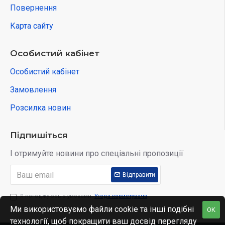
Повернення
Карта сайту
Особистий кабінет
Особистий кабінет
Замовлення
Розсилка новин
Підпишіться
І отримуйте новини про спеціальні пропозиції
Відправити
Я погоджуюсь з умовами
Угода користувача
Ми використовуємо файли cookie та інші подібні
OK
технології, щоб покращити ваш досвід перегляду