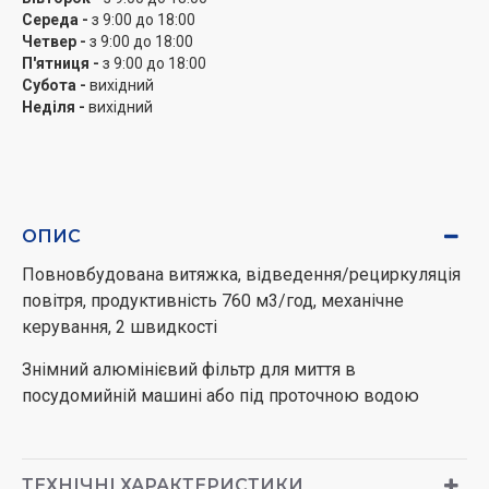
Середа -
з 9:00 до 18:00
Четвер -
з 9:00 до 18:00
П'ятниця -
з 9:00 до 18:00
Субота -
вихідний
Неділя -
вихідний
ОПИС
Повновбудована витяжка, відведення/рециркуляція
повітря, продуктивність 760 м3/год, механічне
керування, 2 швидкості
Знімний алюмінієвий фільтр для миття в
посудомийній машині або під проточною водою
ТЕХНІЧНІ ХАРАКТЕРИСТИКИ