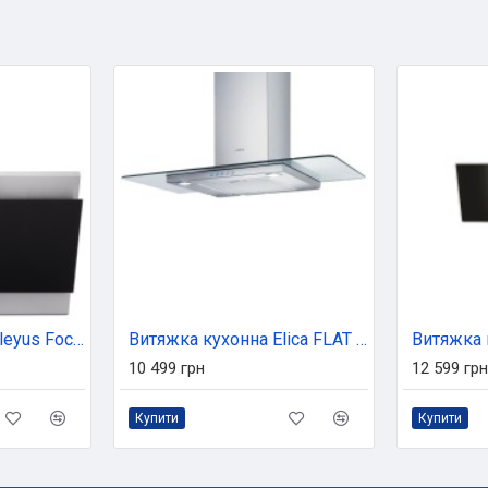
Витяжка кухонна Eleyus Focus 700 60 IS+BL
Витяжка кухонна Elica FLAT GLASS IX A/60
10 499 грн
12 599 грн
Купити
Купити