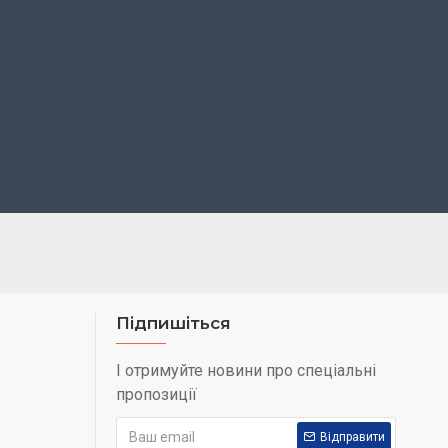
Підпишіться
І отримуйте новини про спеціальні
пропозиції
Відправити