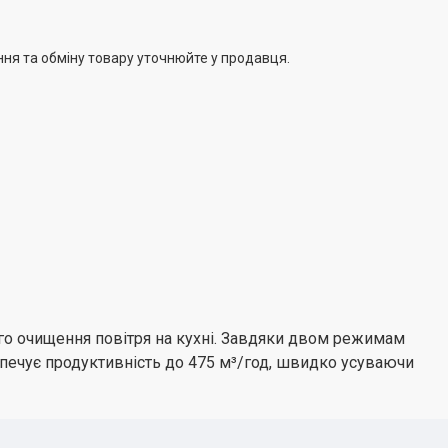
ння та обміну товару уточнюйте у продавця.
го очищення повітря на кухні. Завдяки двом режимам
зпечує продуктивність до 475 м³/год, швидко усуваючи