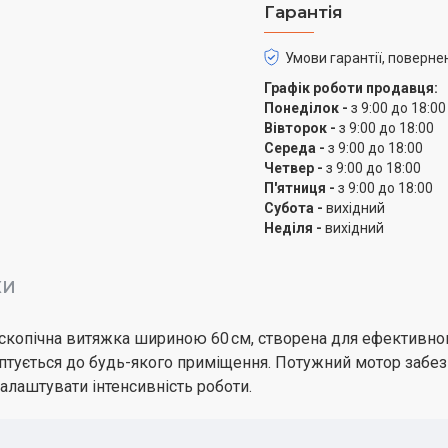
Гарантія
Умови гарантії, поверне
Графік роботи продавця:
Понеділок -
з 9:00 до 18:00
Вівторок -
з 9:00 до 18:00
Середа -
з 9:00 до 18:00
Четвер -
з 9:00 до 18:00
П'ятниця -
з 9:00 до 18:00
Субота -
вихідний
Неділя -
вихідний
КИ
ескопічна витяжка шириною 60 см, створена для ефективно
аптується до будь-якого приміщення. Потужний мотор забе
налаштувати інтенсивність роботи.