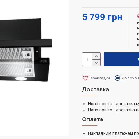
точно налаштувати інтен
5 799 грн
В закладки
До порів
Доставка
Нова пошта - доставка к
Нова пошта - доставка н
Оплата
Накладним платежем пр