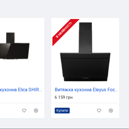
В НАЯВНОСТІ
Витяжка кухонна Elica SHIRE BL/A/90
Витяжка кухонна Eleyus Focus 1000 50 BL
6 159 грн
Купити