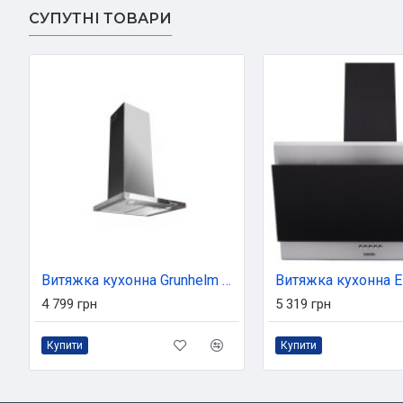
СУПУТНІ ТОВАРИ
Витяжка кухонна Grunhelm GVT 076 TI
4 799 грн
5 319 грн
Купити
Купити