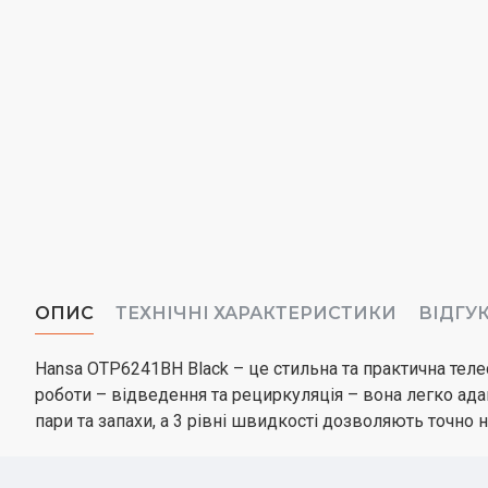
ОПИС
ТЕХНІЧНІ ХАРАКТЕРИСТИКИ
ВІДГУ
Hansa OTP6241BH Black – це стильна та практична тел
роботи – відведення та рециркуляція – вона легко ад
пари та запахи, а 3 рівні швидкості дозволяють точно 