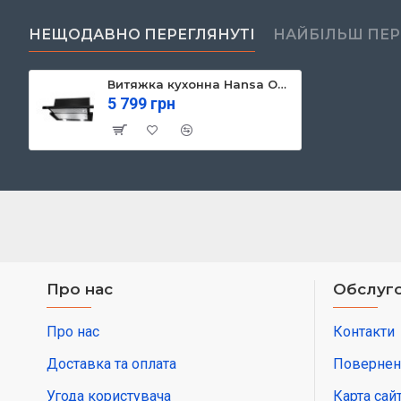
НЕЩОДАВНО ПЕРЕГЛЯНУТІ
НАЙБІЛЬШ ПЕ
Витяжка кухонна Hansa OTP6241BH
5 799 грн
Про нас
Обслуго
Про нас
Контакти
Доставка та оплата
Повернен
Угода користувача
Карта сай