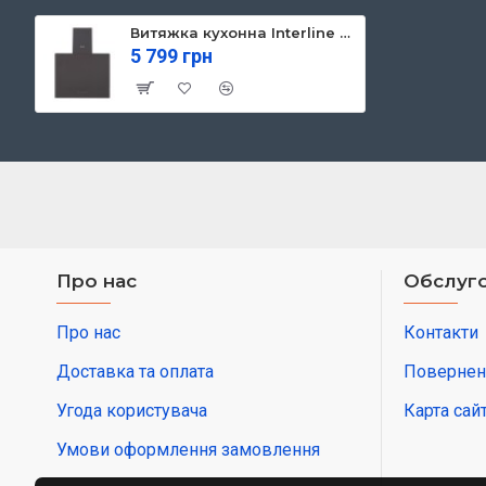
Витяжка кухонна Interline ALTEA BK A 60 PB/GL/A (ALTEABKA60PB/GL/A)
5 799 грн
Про нас
Обслуго
Про нас
Контакти
Доставка та оплата
Повернен
Угода користувача
Карта сай
Умови оформлення замовлення