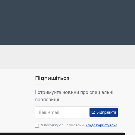
Підпишіться
І отримуйте новини про спеціальні
пропозиції
Відправити
Я погоджуюсь з умовами
Угода користувача