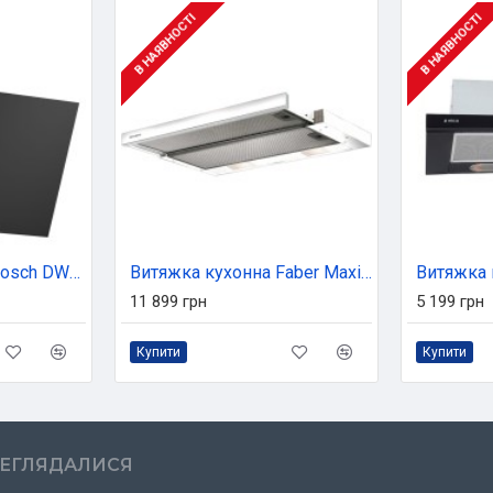
В НАЯВНОСТІ
В НАЯВНОСТІ
Витяжка кухонна Bosch DWK63PJ60T
Витяжка кухонна Faber Maxima Ng Eco Ev8 Wh A90 (315.0635.141)
11 899 грн
5 199 грн
Купити
Купити
РЕГЛЯДАЛИСЯ