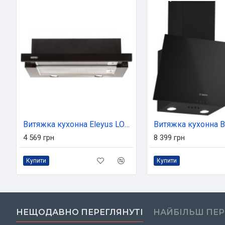
Витяжка кухонна Eleyus LOTUS 1000 60 BL
4 569 грн
8 399 грн
Купити
Купити
НЕЩОДАВНО ПЕРЕГЛЯНУТІ
НАЙБІЛЬШ ПЕ