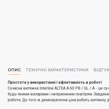
ОПИС
ТЕХНІЧНІ ХАРАКТЕРИСТИКИ
ВІДГУ
Простота у використанні і ефективність в роботі
Сучасна витяжка Interline ALTEA A 60 PB / GL / A - це
будь-якими випарами і неприємним повітрям. Завдяки
роботи. До того ж демократична ціна робить витяжку 