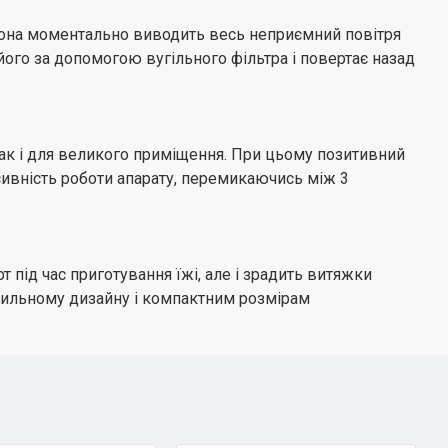
у вона моментально виводить весь неприємний повітря
його за допомогою вугільного фільтра і повертає назад
так і для великого приміщення. При цьому позитивний
сивність роботи апарату, перемикаючись між 3
під час приготування їжі, але і зрадить витяжки
 стильному дизайну і компактним розмірам