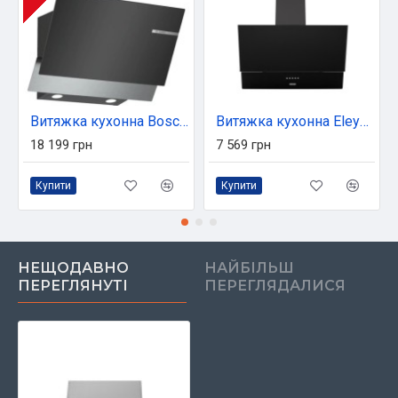
Витяжка кухонна Bosch DWK67PJ60T
Витяжка кухонна Eleyus Della 700 60 BL
18 199 грн
7 569 грн
Купити
Купити
НЕЩОДАВНО
НАЙБІЛЬШ
ПЕРЕГЛЯНУТІ
ПЕРЕГЛЯДАЛИСЯ