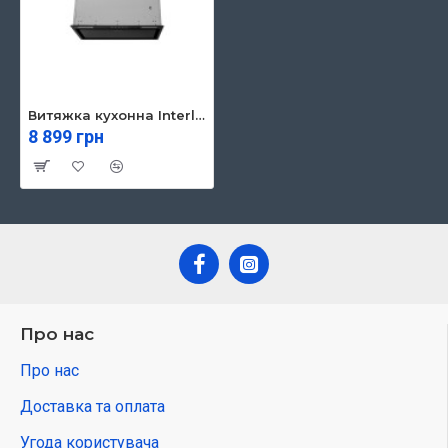
Витяжка кухонна Interline BOXGLASS BL A/60 PB/2/T
8 899 грн
Про нас
Про нас
Доставка та оплата
Угода користувача