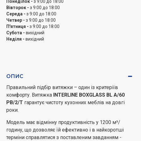
Понеділок -
з 9:00 до 18:00
Вівторок -
з 9:00 до 18:00
Середа -
з 9:00 до 18:00
Четвер -
з 9:00 до 18:00
П'ятниця -
з 9:00 до 18:00
Субота -
вихідний
Неділя -
вихідний
ОПИС
Правильний підбір витяжки – один із критеріїв
комфорту. Витяжка
INTERLINE BOXGLASS BL A/60
PB/2/T
гарантує чистоту кухонних меблів на довгі
роки.
Модель має відмінну продуктивність у 1200 м³/
годину, що дозволяє їй ефективно і в найкоротші
терміни справлятися з поставленим завданням -