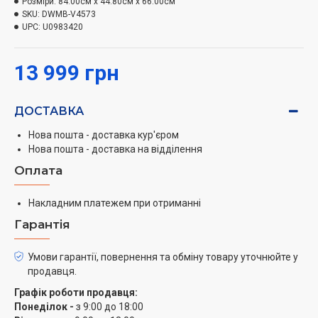
Розміри:
84.00см x 44.80см x 66.00см
SKU:
DWMB-V4573
UPC:
U0983420
13 999 грн
ДОСТАВКА
Нова пошта - доставка кур'єром
Нова пошта - доставка на відділення
Оплата
Накладним платежем при отриманні
Гарантія
Умови гарантії, повернення та обміну товару уточнюйте у
продавця.
Графік роботи продавця:
Понеділок -
з 9:00 до 18:00