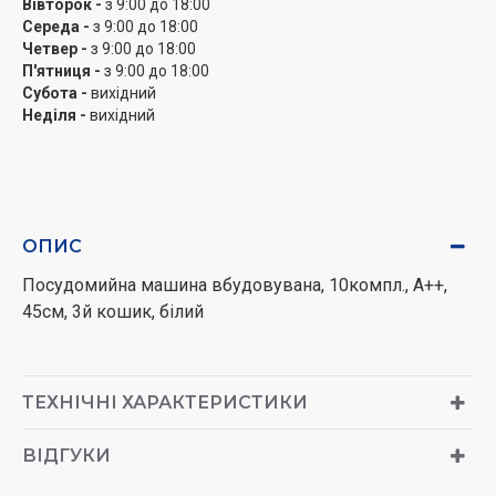
Вівторок -
з 9:00 до 18:00
Середа -
з 9:00 до 18:00
Четвер -
з 9:00 до 18:00
П'ятниця -
з 9:00 до 18:00
Субота -
вихідний
Неділя -
вихідний
ОПИС
Посудомийна машина вбудовувана, 10компл., А++,
45см, 3й кошик, білий
ТЕХНІЧНІ ХАРАКТЕРИСТИКИ
ВІДГУКИ