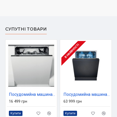
СУПУТНІ ТОВАРИ
В НАЯВНОСТІ
Посудомийна машина Whirlpool WIO3C33E6.5
Посудомийна машина Siemens SN87TX02CE
16 499 грн
63 999 грн
Купити
Купити