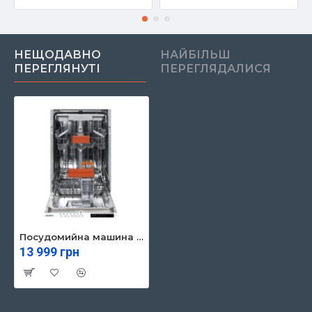
НЕЩОДАВНО
НАЙБІЛЬШ
ПЕРЕГЛЯНУТІ
ПЕРЕГЛЯДАЛИСЯ
Посудомийна машина Ardesto DWMB-V4573
13 999 грн