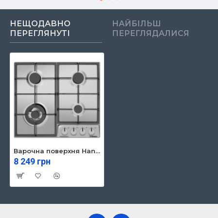
НЕЩОДАВНО
НАЙБІЛЬШ
ПЕРЕГЛЯНУТІ
ПЕРЕГЛЯДАЛИСЯ
Варочна поверхня Hansa BHGI 63170
8 249 грн