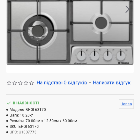
На підставі 0 відгуків
-
Написати відгук
В НАЯВНОСТІ
Hansa
Модель:
BHGI 63170
Вага:
10.20кг
Розміри:
70.00см x 12.50см x 60.00см
SKU:
BHGI 63170
UPC:
U1007778