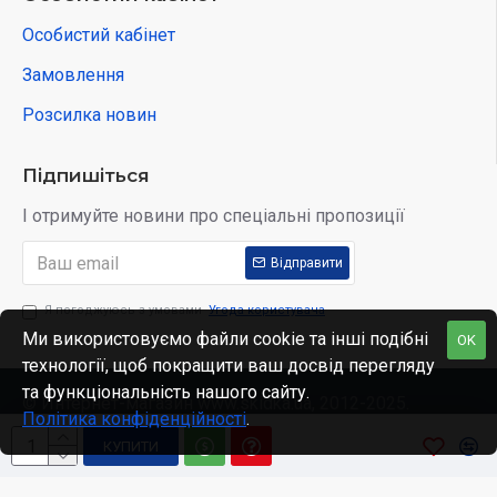
Особистий кабінет
Замовлення
Розсилка новин
Підпишіться
І отримуйте новини про спеціальні пропозиції
Відправити
Я погоджуюсь з умовами
Угода користувача
Ми використовуємо файли cookie та інші подібні
OK
технології, щоб покращити ваш досвід перегляду
та функціональність нашого сайту.
© Интернет-магазин www.skidka.ua, 2012-2025.
Політика конфіденційності
.
КУПИТИ