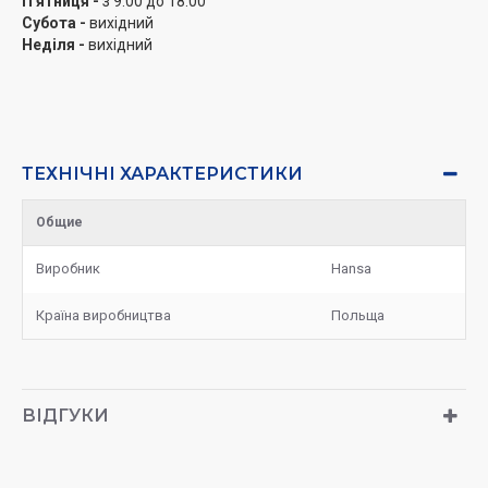
П'ятниця -
з 9:00 до 18:00
Субота -
вихідний
Неділя -
вихідний
ТЕХНІЧНІ ХАРАКТЕРИСТИКИ
Общие
Виробник
Hansa
Країна виробництва
Польща
ВІДГУКИ