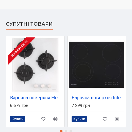
СУПУТНІ ТОВАРИ
В НАЯВНОСТІ
Варочна поверхня Eleyus MALVA 45 WH CF
Варочна поверхня Interline HHV 566 SZP BA
6 679 грн
7 299 грн
Купити
Купити